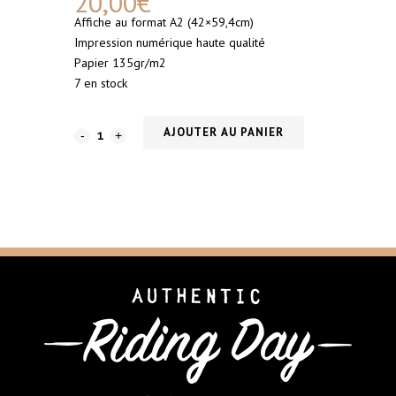
20,00
€
Affiche au format A2 (42×59,4cm)
Impression numérique haute qualité
Papier 135gr/m2
7 en stock
AJOUTER AU PANIER