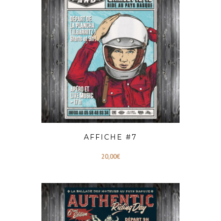
AFFICHE #7
20,00
€