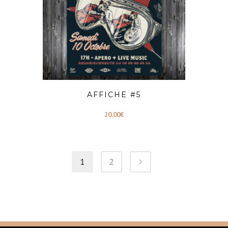
AFFICHE #5
20,00
€
1
2