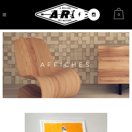
0
AFFICHES