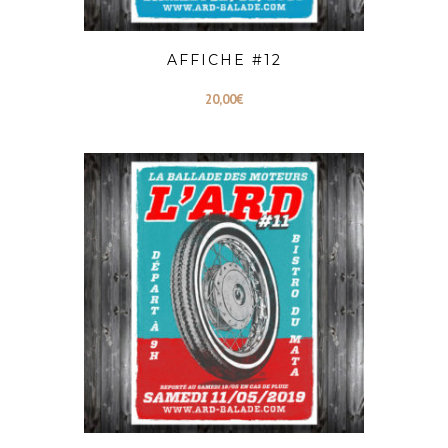
AFFICHE #12
20,00
€