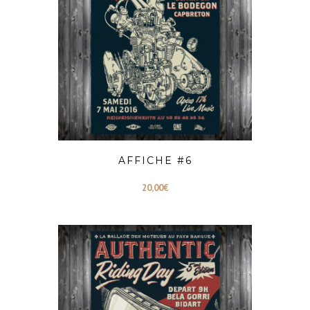
AFFICHE #6
20,00
€