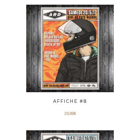
AFFICHE #8
20,00
€