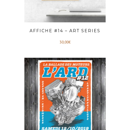
AFFICHE #14 – ART SERIES
30,00
€