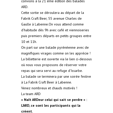
convions à la 21 ème édition des balades
ARD.
Cette sortie se déroulera au départ de la
Fabrik Craft Beer, 55 avenue Charles de
Gaulle à Labenne.On vous attend comme
d’habitude dès 9h avec café et viennoiseries
puis premiers départs en petits groupes entre
10 et 11h.
On part sur une balade pyrénéenne avec de
magnifiques virages comme on les apprécie !
La billetterie est ouverte via le lien ci-dessous
où nous vous proposons de réserver votre
repas qui sera servi au refuge d’Issarbe.
La balade se terminera par une soirée festive
à La Fabrik Craft Beer à Labenne.
Venez nombreux et chauds motivés !
La team ARD
« Naît ARDeur celui qui sait se perdre » :
L’ARD, ce sont les participants qui la
créent.