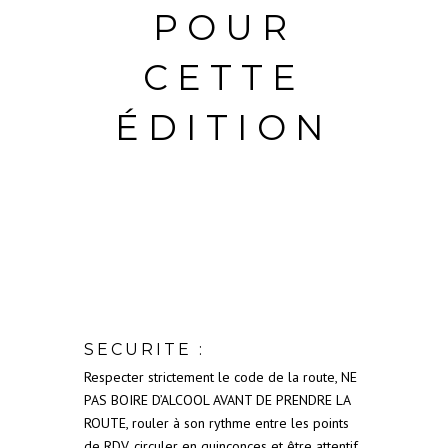
POUR
CETTE
ÉDITION
SECURITE :
Respecter strictement le code de la route, NE
PAS BOIRE D’ALCOOL AVANT DE PRENDRE LA
ROUTE, rouler à son rythme entre les points
de RDV, circuler en quinconces et être attentif