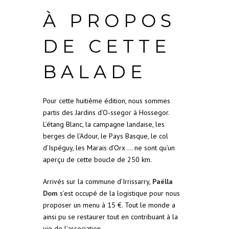
À PROPOS
DE CETTE
BALADE
Pour cette huitième édition, nous sommes
partis des Jardins d’O-ssegor à Hossegor.
L’étang Blanc, la campagne landaise, les
berges de l’Adour, le Pays Basque, le col
d’Ispéguy, les Marais d’Orx … ne sont qu’un
aperçu de cette boucle de 250 km.
Arrivés sur la commune d’Irrissarry,
Paëlla
Dom
s’est occupé de la logistique pour nous
proposer un menu à 15 €. Tout le monde a
ainsi pu se restaurer tout en contribuant à la
vie de l’association.