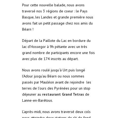
Pour cette nouvelle balade, nous avons
traversé nos 3 régions de coeur : le Pays
Basque, les Landes et grande première nous
avons fait un petit passage chez nos amis du
Béarn !
Départ de la Paillote du Lac en bordure du
lac d’Hossegor à 9h pétante avec un très
grand nombre de participants encore une fois
avec plus de 174 inscrits au départ.
Nous avons roulé jusqu’à Urt puis longé
l’Adour jusqu’au Béarn ou nous sommes
passés par Mauléon avant de rejoindre les
terres de l’ours des Pyrénées pour un stop
déjeuner au
restaurant Grand Tetras
de
Lanne-en-Barétous.
L’après-midi, nous avons traversé deux cols
pour atteindre deux stations de ski de fond