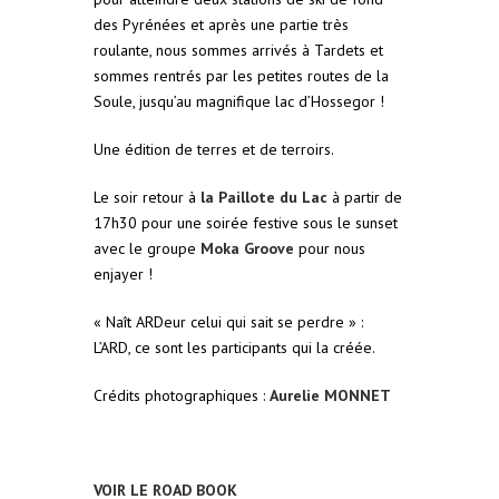
des Pyrénées et après une partie très
roulante, nous sommes arrivés à Tardets et
sommes rentrés par les petites routes de la
Soule, jusqu’au magnifique lac d’Hossegor !
Une édition de terres et de terroirs.
Le soir retour à
la Paillote du Lac
à partir de
17h30 pour une soirée festive sous le sunset
avec le groupe
Moka Groove
pour nous
enjayer !
« Naît ARDeur celui qui sait se perdre » :
L’ARD, ce sont les participants qui la créée.
Crédits photographiques :
Aurelie MONNET
VOIR LE ROAD BOOK